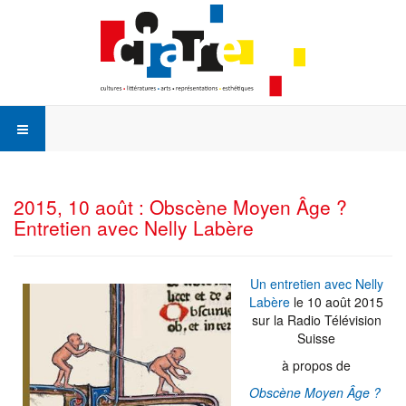
2015, 10 août : Obscène Moyen Âge ?
Entretien avec Nelly Labère
Un entretien avec Nelly
Labère
le 10 août 2015
sur la Radio Télévision
Suisse
à propos de
Obscène Moyen Âge ?