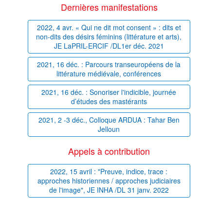
Dernières manifestations
2022, 4 avr. « Qui ne dit mot consent » : dits et
non-dits des désirs féminins (littérature et arts),
JE LaPRIL-ERCIF /DL1er déc. 2021
2021, 16 déc. : Parcours transeuropéens de la
littérature médiévale, conférences
2021, 16 déc. : Sonoriser l'indicible, journée
d’études des mastérants
2021, 2 -3 déc., Colloque ARDUA : Tahar Ben
Jelloun
Appels à contribution
2022, 15 avril : "Preuve, indice, trace :
approches historiennes / approches judiciaires
de l'image", JE INHA /DL 31 janv. 2022