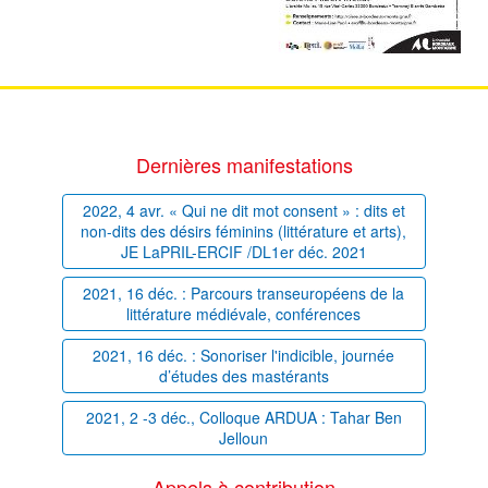
Dernières manifestations
2022, 4 avr. « Qui ne dit mot consent » : dits et
non-dits des désirs féminins (littérature et arts),
JE LaPRIL-ERCIF /DL1er déc. 2021
2021, 16 déc. : Parcours transeuropéens de la
littérature médiévale, conférences
2021, 16 déc. : Sonoriser l'indicible, journée
d’études des mastérants
2021, 2 -3 déc., Colloque ARDUA : Tahar Ben
Jelloun
Appels à contribution