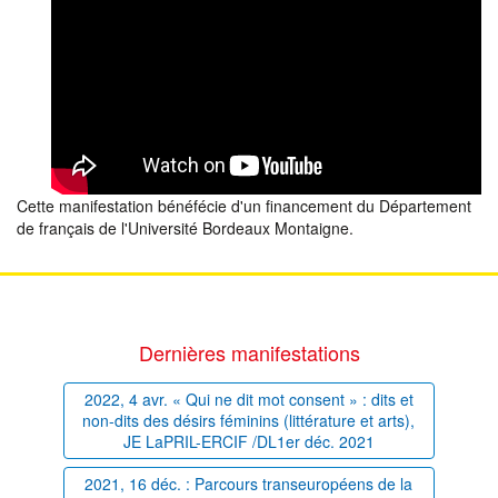
Cette manifestation bénéfécie d'un financement du Département
de français de l'Université Bordeaux Montaigne.
Dernières manifestations
2022, 4 avr. « Qui ne dit mot consent » : dits et
non-dits des désirs féminins (littérature et arts),
JE LaPRIL-ERCIF /DL1er déc. 2021
2021, 16 déc. : Parcours transeuropéens de la