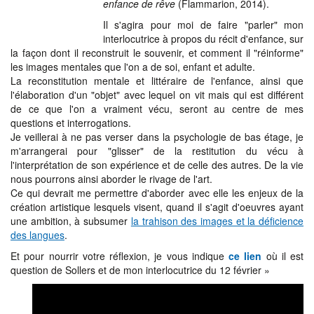
enfance de rêve
(Flammarion, 2014).
Il s'agira pour moi de faire "parler" mon
interlocutrice à propos du récit d'enfance, sur
la façon dont il reconstruit le souvenir, et comment il "réinforme"
les images mentales que l'on a de soi, enfant et adulte.
La reconstitution mentale et littéraire de l'enfance, ainsi que
l'élaboration d'un "objet" avec lequel on vit mais qui est différent
de ce que l'on a vraiment vécu, seront au centre de mes
questions et interrogations.
Je veillerai à ne pas verser dans la psychologie de bas étage, je
m'arrangerai pour "glisser" de la restitution du vécu à
l'interprétation de son expérience et de celle des autres. De la vie
nous pourrons ainsi aborder le rivage de l'art.
Ce qui devrait me permettre d'aborder avec elle les enjeux de la
création artistique lesquels visent, quand il s'agit d'oeuvres ayant
une ambition, à subsumer
la trahison des images et la déficience
des langues
.
Et pour nourrir votre réflexion, je vous indique
ce lien
où il est
question de Sollers et de mon interlocutrice du 12 février »