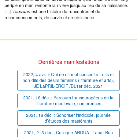
périple en mer, remonte la rivière jusqu’au lieu de sa naissance.
[…]
Taqawan
est une histoire de rencontres et de
recommencements, de survie et de résistance.
Dernières manifestations
2022, 4 avr. « Qui ne dit mot consent » : dits et
non-dits des désirs féminins (littérature et arts),
JE LaPRIL-ERCIF /DL1er déc. 2021
2021, 16 déc. : Parcours transeuropéens de la
littérature médiévale, conférences
2021, 16 déc. : Sonoriser l'indicible, journée
d’études des mastérants
2021, 2 -3 déc., Colloque ARDUA : Tahar Ben