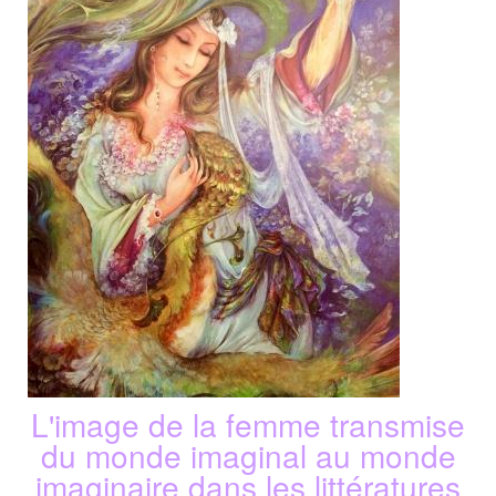
L'image de la femme transmise
du monde imaginal au monde
imaginaire dans les littératures