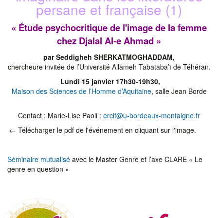
persane et française (1)
« Étude psychocritique de l'image de la femme
chez Djalal Al-e Ahmad »
par Seddigheh SHERKATMOGHADDAM,
chercheure invitée de l’Université Allameh Tabataba’ï de Téhéran.
Lundi 15 janvier 17h30-19h30,
Maison des Sciences de l’Homme d’Aquitaine
, salle Jean Borde
Contact : Marie-Lise Paoli :
ercif@u-bordeaux-montaigne.fr
← Télécharger le pdf de l'événement en cliquant sur l'image.
Séminaire mutualisé
avec le Master Genre et l’axe CLARE « Le
genre en question »