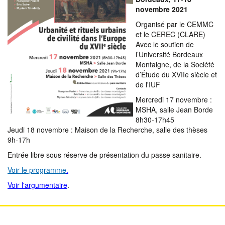
novembre 2021
Organisé par le CEMMC
et le CEREC (CLARE)
Avec le soutien de
l’Université Bordeaux
Montaigne, de la Société
d’Étude du XVIIe siècle et
de l'IUF
Mercredi 17 novembre :
MSHA, salle Jean Borde
8h30-17h45
Jeudi 18 novembre : Maison de la Recherche, salle des thèses
9h-17h
Entrée libre sous réserve de présentation du passe sanitaire.
Voir le programme
.
Voir l'argumentaire
.