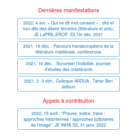
Dernières manifestations
2022, 4 avr. « Qui ne dit mot consent » : dits et
non-dits des désirs féminins (littérature et arts),
JE LaPRIL-ERCIF /DL1er déc. 2021
2021, 16 déc. : Parcours transeuropéens de la
littérature médiévale, conférences
2021, 16 déc. : Sonoriser l'indicible, journée
d’études des mastérants
2021, 2 -3 déc., Colloque ARDUA : Tahar Ben
Jelloun
Appels à contribution
2022, 15 avril : "Preuve, indice, trace :
approches historiennes / approches judiciaires
de l'image", JE INHA /DL 31 janv. 2022