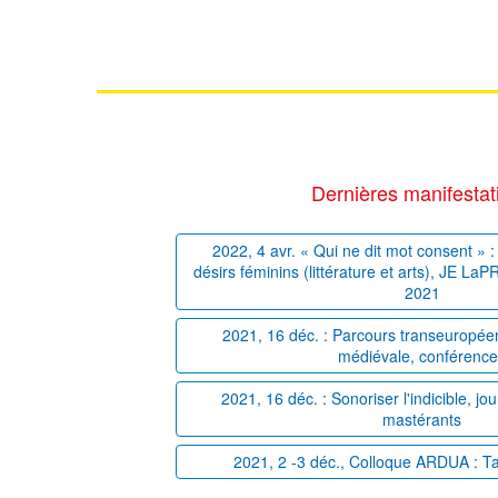
Dernières manifestat
2022, 4 avr. « Qui ne dit mot consent » : 
désirs féminins (littérature et arts), JE La
2021
2021, 16 déc. : Parcours transeuropéens
médiévale, conférenc
2021, 16 déc. : Sonoriser l'indicible, j
mastérants
2021, 2 -3 déc., Colloque ARDUA : T