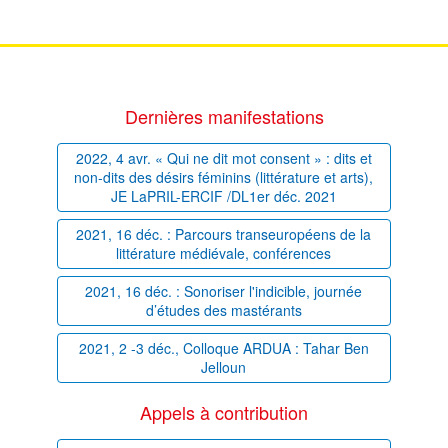
Dernières manifestations
2022, 4 avr. « Qui ne dit mot consent » : dits et
non-dits des désirs féminins (littérature et arts),
JE LaPRIL-ERCIF /DL1er déc. 2021
2021, 16 déc. : Parcours transeuropéens de la
littérature médiévale, conférences
2021, 16 déc. : Sonoriser l'indicible, journée
d’études des mastérants
2021, 2 -3 déc., Colloque ARDUA : Tahar Ben
Jelloun
Appels à contribution