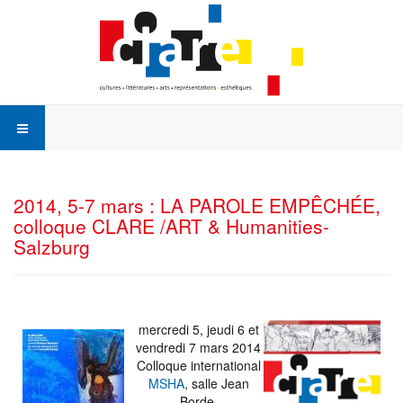
2014, 5-7 mars : LA PAROLE EMPÊCHÉE,
colloque CLARE /ART & Humanities-
Salzburg
mercredi 5, jeudi 6 et
vendredi 7 mars 2014
Colloque international
MSHA
, salle Jean
Borde