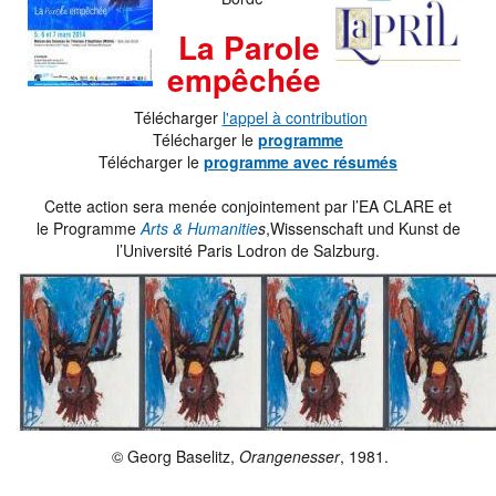
La Parole
empêchée
Télécharger
l'appel à contribution
Télécharger le
programme
Télécharger le
programme avec résumés
Cette action sera menée conjointement par l’EA CLARE et
le Programme
Arts & Humanitie
s
,Wissenschaft und Kunst de
l’Université Paris Lodron de Salzburg.
© Georg Baselitz,
Orangenesser
, 1981.