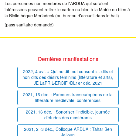
Les personnes non membres de l'ARDUA qui seraient
intéressées peuvent retirer le carton ou bien à la Mairie ou bien à
la Bibliothèque Meriadeck (au bureau d'accueil dans le hall).
(pass sanitaire demandé)
Dernières manifestations
2022, 4 avr. « Qui ne dit mot consent » : dits et
non-dits des désirs féminins (littérature et arts),
JE LaPRIL-ERCIF /DL1er déc. 2021
2021, 16 déc. : Parcours transeuropéens de la
littérature médiévale, conférences
2021, 16 déc. : Sonoriser l'indicible, journée
d’études des mastérants
2021, 2 -3 déc., Colloque ARDUA : Tahar Ben
Jelloun