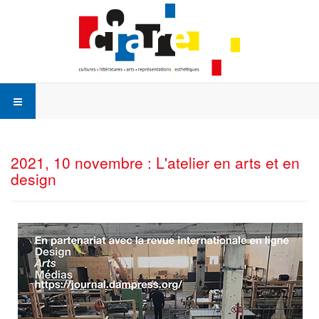
2021, 10 novembre : L'atelier en arts et en
design