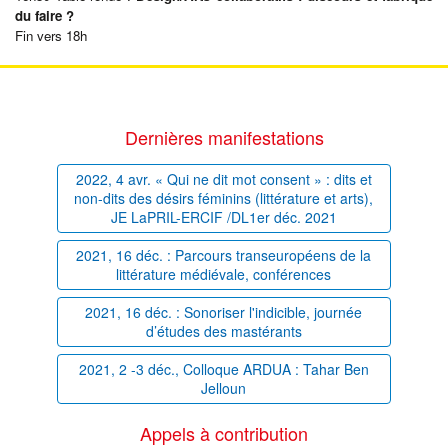
du faire ?
Fin vers 18h
Dernières manifestations
2022, 4 avr. « Qui ne dit mot consent » : dits et
non-dits des désirs féminins (littérature et arts),
JE LaPRIL-ERCIF /DL1er déc. 2021
2021, 16 déc. : Parcours transeuropéens de la
littérature médiévale, conférences
2021, 16 déc. : Sonoriser l'indicible, journée
d’études des mastérants
2021, 2 -3 déc., Colloque ARDUA : Tahar Ben
Jelloun
Appels à contribution