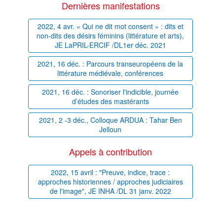
Dernières manifestations
2022, 4 avr. « Qui ne dit mot consent » : dits et
non-dits des désirs féminins (littérature et arts),
JE LaPRIL-ERCIF /DL1er déc. 2021
2021, 16 déc. : Parcours transeuropéens de la
littérature médiévale, conférences
2021, 16 déc. : Sonoriser l'indicible, journée
d’études des mastérants
2021, 2 -3 déc., Colloque ARDUA : Tahar Ben
Jelloun
Appels à contribution
2022, 15 avril : "Preuve, indice, trace :
approches historiennes / approches judiciaires
de l'image", JE INHA /DL 31 janv. 2022