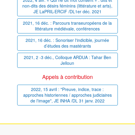
2022, 4 avr. « Qui ne dit mot consent » : dits et
non-dits des désirs féminins (littérature et arts),
JE LaPRIL-ERCIF /DL1er déc. 2021
2021, 16 déc. : Parcours transeuropéens de la
littérature médiévale, conférences
2021, 16 déc. : Sonoriser l'indicible, journée
d’études des mastérants
2021, 2 -3 déc., Colloque ARDUA : Tahar Ben
Jelloun
Appels à contribution
2022, 15 avril : "Preuve, indice, trace :
approches historiennes / approches judiciaires
de l'image", JE INHA /DL 31 janv. 2022